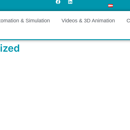
tomation & Simulation
Videos & 3D Animation
C
ized