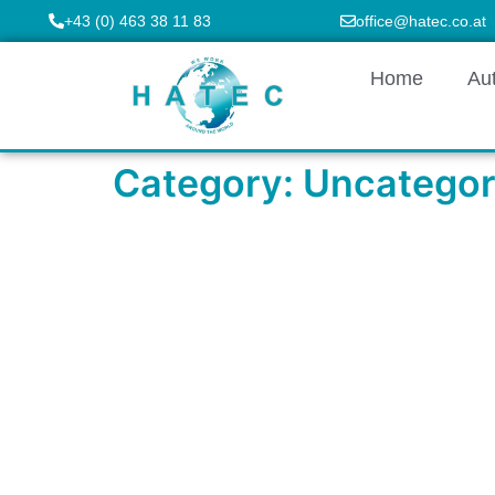
+43 (0) 463 38 11 83
office@hatec.co.at
Home
Au
Category:
Uncategor