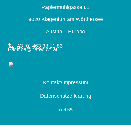
Papiermühlgasse 61
9020 Klagenfurt am Wörthersee
Austria – Europe
+43 (0) 463 38 11 83
office@hatec.co.at
Kontakt/Impressum
Datenschutzerklärung
AGBs