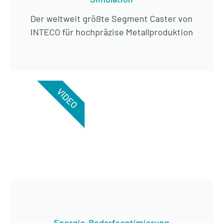
Der weltweit größte Segment Caster von
INTECO für hochpräzise Metallproduktion
VIDEO
Energie-Bedarfsoptimierung