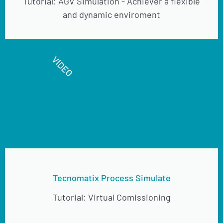
Tutorial: AGV Simulation - Achiever a flexible
and dynamic enviroment
VIDEO
Tecnomatix Process Simulate
Tutorial: Virtual Comissioning