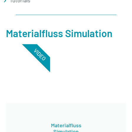
Tutorials
Materialfluss Simulation
VIDEO
Materialfluss
Simulation