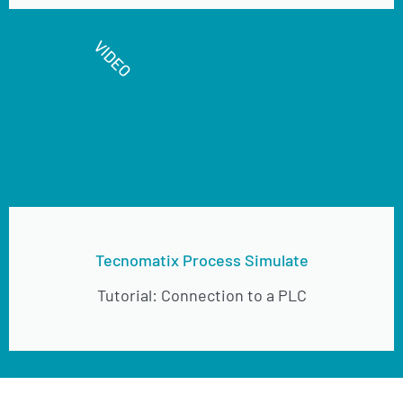
VIDEO
Tecnomatix Process Simulate
Tutorial: Connection to a PLC