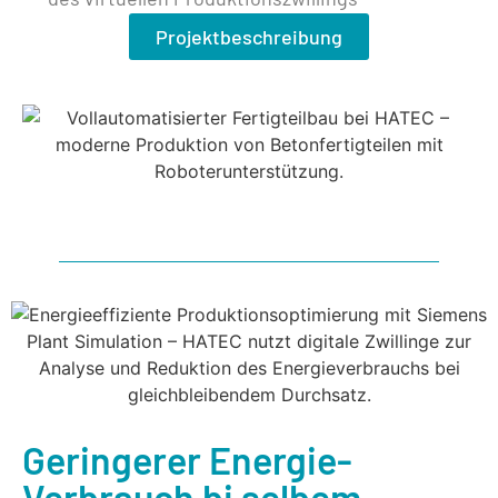
Projektbeschreibung
Geringerer Energie-
Verbrauch bi selbem