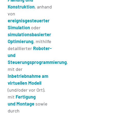
Konstruktion
, anhand
von
ereignisgesteuerter
Simulation
oder
simulationsbasierter
Optimierung
, mithilfe
detaillierter
Roboter-
und
Steuerungsprogrammierung
,
mit der
Inbetriebnahme am
virtuellen Modell
(und/oder vor Ort),
mit
Fertigung
und Montage
sowie
durch