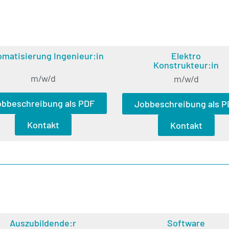
matisierung Ingenieur:in
Elektro
Konstrukteur:in
m/w/d
m/w/d
obbeschreibung als PDF
Jobbeschreibung als P
Kontakt
Kontakt
Auszubildende:r
Software