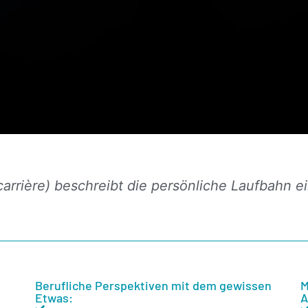
carrière) beschreibt die persönliche Laufbahn 
Berufliche Perspektiven mit dem gewissen
M
Etwas:
A