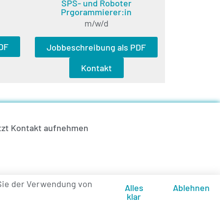
SPS- und Roboter
Prgorammierer:in
m/w/d
DF
Jobbeschreibung als PDF
Kontakt
tzt Kontakt aufnehmen
Sie der Verwendung von
Alles
Ablehnen
klar