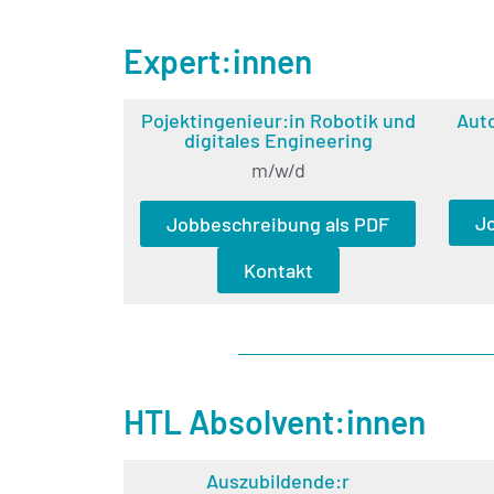
Expert:innen
Pojektingenieur:in Robotik und
Auto
digitales Engineering
m/w/d
J
Jobbeschreibung als PDF
Kontakt
HTL Absolvent:innen
Auszubildende:r