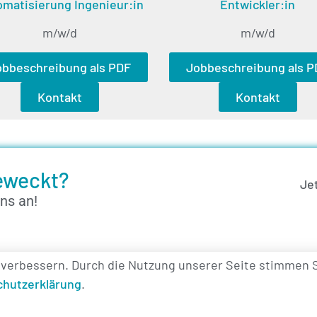
matisierung Ingenieur:in
Entwickler:in
m/w/d
m/w/d
obbeschreibung als PDF
Jobbeschreibung als P
Kontakt
Kontakt
geweckt?
Je
ns an!
 verbessern. Durch die Nutzung unserer Seite stimmen 
chutzerklärung
.