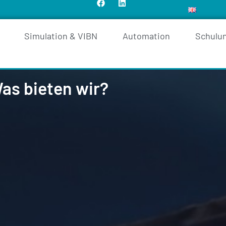
Simulation & VIBN
Automation
Schulu
Was bieten wir?