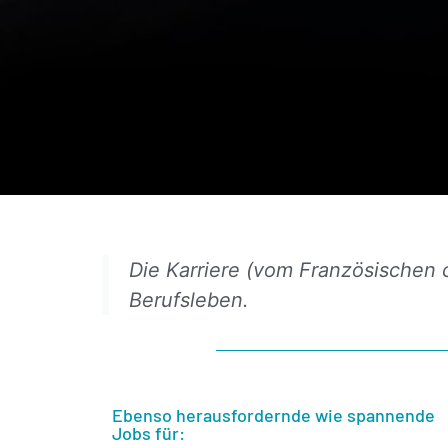
Die Karriere (vom Französischen 
Berufsleben.
Ebenso herausfordernde wie spannende
Jobs für: