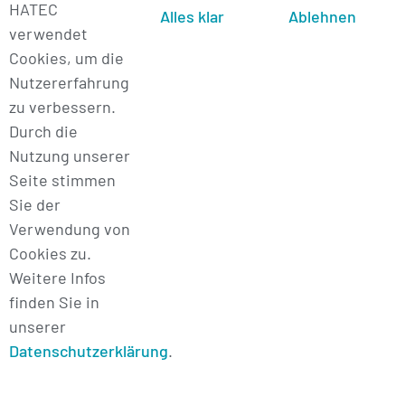
HATEC
Sie haben Ihren Traumjob nicht
Alles klar
Ablehnen
verwendet
innerhalb unseres aktuellen
Cookies, um die
Jobangebots gefunden?
Nutzererfahrung
Dann freuen wir uns auf Ihre
zu verbessern.
Initiativbewerbung
!
Durch die
Nutzung unserer
Seite stimmen
Sie der
Verwendung von
Cookies zu.
Weitere Infos
finden Sie in
unserer
Datenschutzerklärung
.