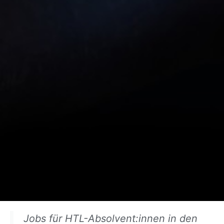
Jobs für HTL-Absolvent:innen in den