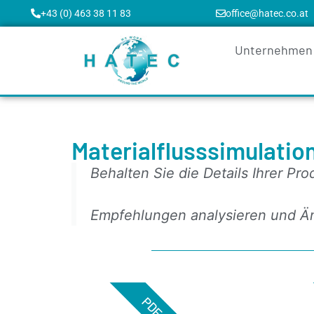
+43 (0) 463 38 11 83
office@hatec.co.at
Unternehmen
Materialflusssimulati
Behalten Sie die Details Ihrer Pro
Empfehlungen analysieren und Ä
PDF