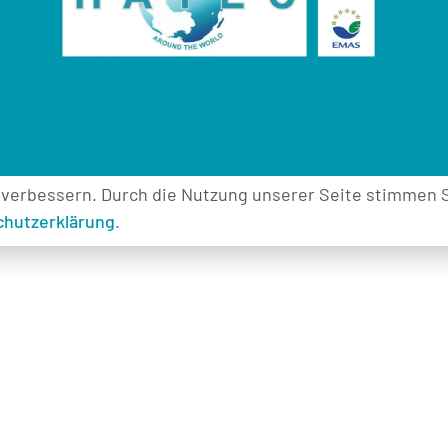
 verbessern. Durch die Nutzung unserer Seite stimmen 
chutzerklärung
.