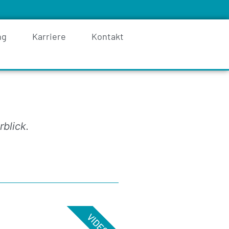
ng
Karriere
Kontakt
rblick.
VIDEO