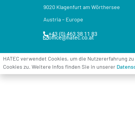
9020 Klagenfurt am Wörthersee
Austria – Europe
+43 (0) 463 38 11 83
office@hatec.co.at
HATEC verwendet Cookies, um die Nutzererfahrung zu
Cookies zu. Weitere Infos finden Sie in unserer
Datens