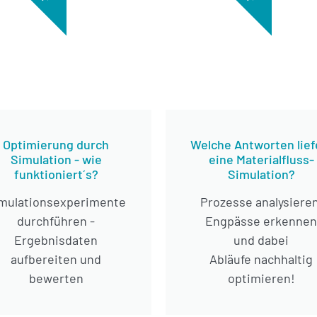
Optimierung durch
Welche Antworten lief
Simulation - wie
eine Materialfluss-
funktioniert´s?
Simulation?
mulationsexperimente
Prozesse analysieren
durchführen -
Engpässe erkennen
Ergebnisdaten
und dabei
aufbereiten und
Abläufe nachhaltig
bewerten
optimieren!