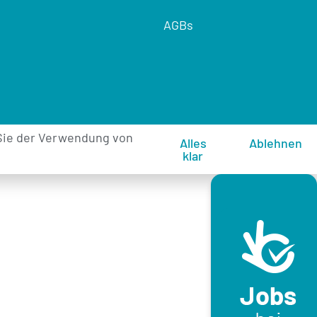
AGBs
Sie der Verwendung von
Alles
Ablehnen
klar